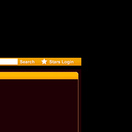
r Debuts S