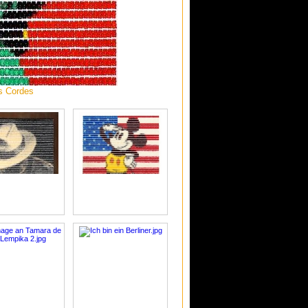
s Cordes