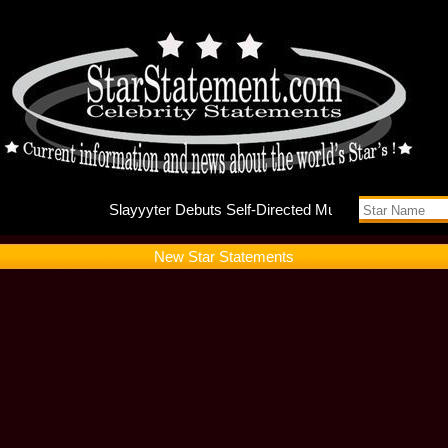
Slayyyte
New Star Statements