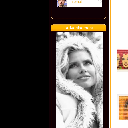
Internet
10
Advertisement