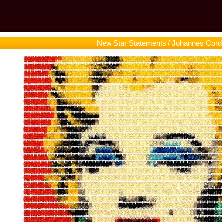
New Star Statements / Johannes Cor