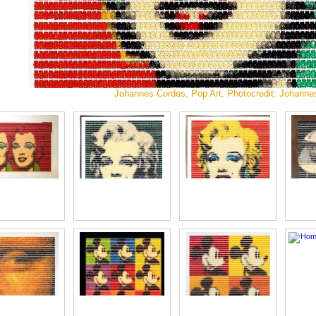
Johannes Cordes, Pop Art, Photocredit: Johanne