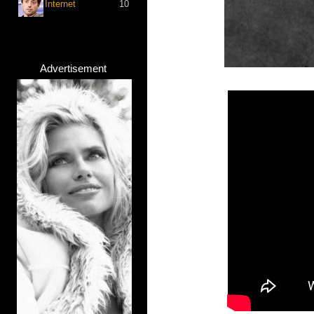
Internet
10
Advertisement