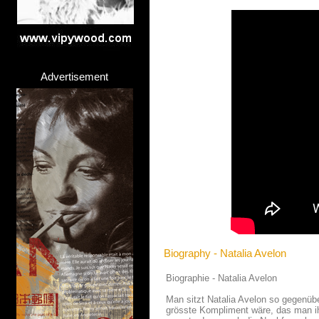
Advertisement
Biography - Natalia Avelon
Biographie - Natalia Avelon
Man sitzt Natalia Avelon so gegenübe
grösste Kompliment wäre, das man ih