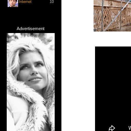
Internet
10
Advertisement