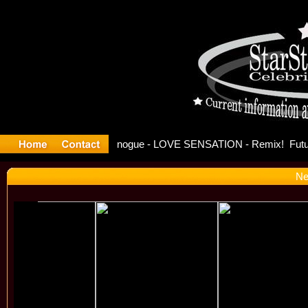
se Officia
Ne