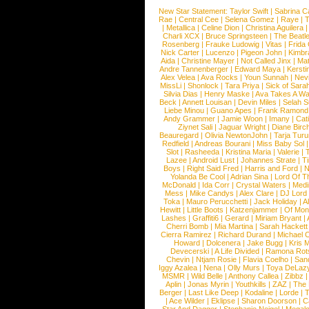
New Star Statement:
Taylor Swift
|
Sabrina C
Rae
|
Central Cee
|
Selena Gomez
|
Raye
|
T
|
Metallica
|
Celine Dion
|
Christina Aguilera
Charli XCX
|
Bruce Springsteen
|
The Beatl
Rosenberg
|
Frauke Ludowig
|
Vitas
|
Frida
Nick Carter
|
Lucenzo
|
Pigeon John
|
Kimbr
Aida
|
Christine Mayer
|
Not Called Jinx
|
Ma
Andre Tannenberger
|
Edward Maya
|
Kersti
Alex Velea
|
Ava Rocks
|
Youn Sunnah
|
Nev
MissLi
|
Shonlock
|
Tara Priya
|
Sick of Sara
Silvia Dias
|
Henry Maske
|
Ava Takes A Wa
Beck
|
Annett Louisan
|
Devin Miles
|
Selah 
Liebe Minou
|
Guano Apes
|
Frank Ramond
Andy Grammer
|
Jamie Woon
|
Imany
|
Cat
Ziynet Sali
|
Jaguar Wright
|
Diane Birc
Beauregard
|
Olivia NewtonJohn
|
Tarja Tur
Redfield
|
Andreas Bourani
|
Miss Baby Sol
Slot
|
Rasheeda
|
Kristina Maria
|
Valerie
|
Lazee
|
Android Lust
|
Johannes Strate
|
T
Boys
|
Right Said Fred
|
Harris and Ford
|
N
Yolanda Be Cool
|
Adrian Sina
|
Lord Of T
McDonald
|
Ida Corr
|
Crystal Waters
|
Medi
Mess
|
Mike Candys
|
Alex Clare
|
DJ Lord
Toka
|
Mauro Perucchetti
|
Jack Holiday
|
A
Hewitt
|
Little Boots
|
Katzenjammer
|
Of Mon
Lashes
|
Graffiti6
|
Gerard
|
Miriam Bryant
|
Cherri Bomb
|
Mia Martina
|
Sarah Hackett
Cierra Ramirez
|
Richard Durand
|
Michael C
Howard
|
Dolcenera
|
Jake Bugg
|
Kris 
Devecerski
|
A Life Divided
|
Ramona Rots
Chevin
|
Ntjam Rosie
|
Flavia Coelho
|
San
Iggy Azalea
|
Nena
|
Olly Murs
|
Toya DeLaz
MSMR
|
Wild Belle
|
Anthony Callea
|
Zibbz
Aplin
|
Jonas Myrin
|
Youthkills
|
ZAZ
|
The 
Berger
|
Last Like Deep
|
Kodaline
|
Lorde
|
|
Ace Wilder
|
Eklipse
|
Sharon Doorson
|
C