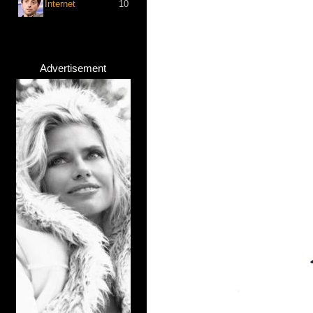
Internet
10
Advertisement