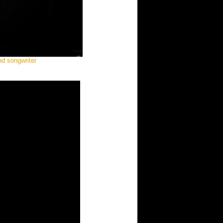
d songwriter