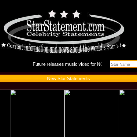
Future r
New Star Statements