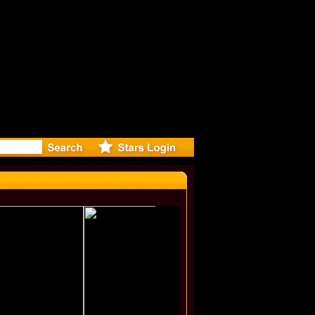
eleases mu