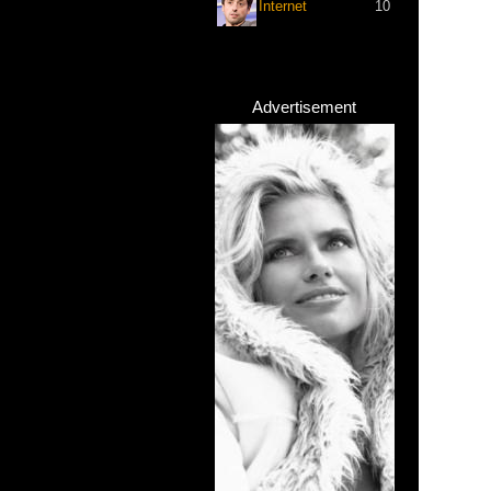
Internet
10
Advertisement