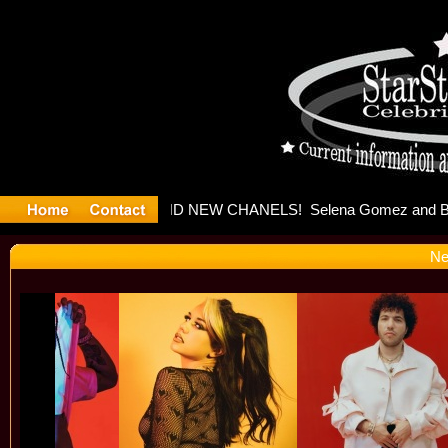
yter Debu
Ne