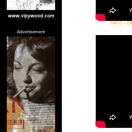
SWISS + DI
Advertisement