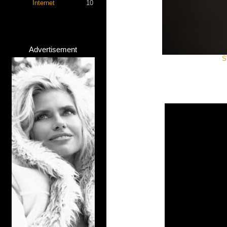
Internet
10
Advertisement
S