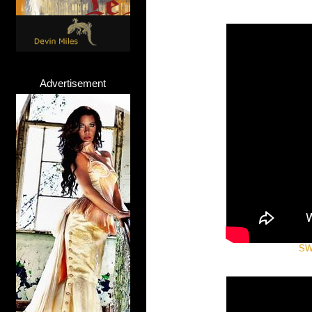
Advertisement
SW