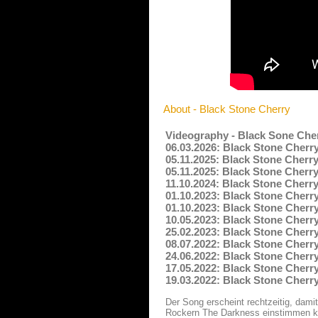
About - Black Stone Cherry
Videography - Black Sone Che
06.03.2026: Black Stone Cherry
05.11.2025: Black Stone Cherr
05.11.2025: Black Stone Cherry
11.10.2024: Black Stone Cherry
01.10.2023: Black Stone Cherr
01.10.2023: Black Stone Cher
10.05.2023: Black Stone Cherry
25.02.2023: Black Stone Cherry
08.07.2022: Black Stone Cherr
24.06.2022: Black Stone Cherry
17.05.2022: Black Stone Cherry
19.03.2022: Black Stone Cherr
Der Song erscheint rechtzeitig, dami
Rockern The Darkness einstimmen kön