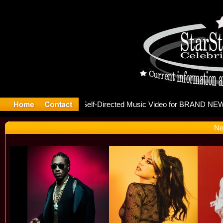
 releases 
Ne