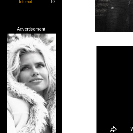
Internet
10
Advertisement