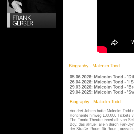
Biography - Malcolm Todd
05.06.2026: Malcolm Todd - 'Di
26.04.2026: Malcolm Todd - 'I 
29.03.2026: Malcolm Todd - 'Br
29.04.2025: Malcolm Todd - 'S
Biography - Malcolm Todd
Vor drei Jahren hatte Malcolm Todd no
Kontinente hinweg 100.000 Tickets ver
The Fonda Theatre innerhalb von Se
Boy, das aktuell allein durch Fan-Dyn
der Straße. Raum für Raum, ausverk