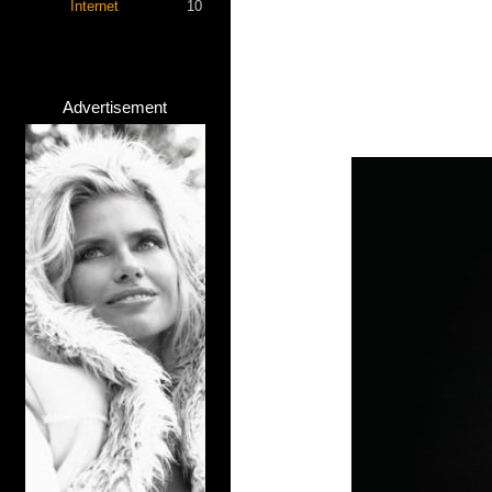
Internet
10
Advertisement