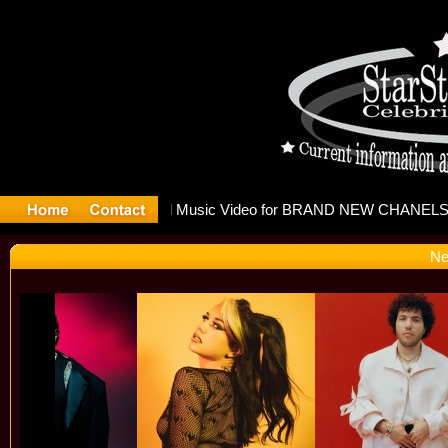
eleases mu
Ne