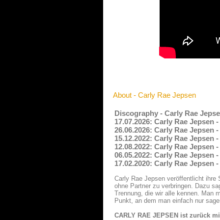
About - Carly Rae Jepsen
Discography - Carly Rae Jepse
17.07.2026: Carly Rae Jepsen - 
26.06.2026: Carly Rae Jepsen -
15.12.2022: Carly Rae Jepsen -
12.08.2022: Carly Rae Jepsen 
06.05.2022: Carly Rae Jepsen 
17.02.2020: Carly Rae Jepsen -
Carly Rae Jepsen veröffentlicht ihre
ohne Partner zu verbringen. Dazu sag
Trennung, die wir alle kennen. Man 
Punkt, an dem man einfach nur sagen 
CARLY RAE JEPSEN ist zurück mit 