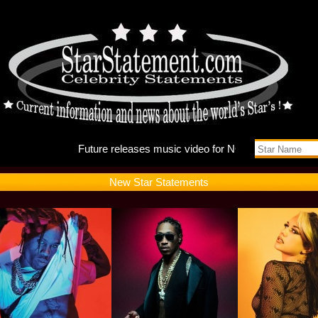
Future r
New Star Statements