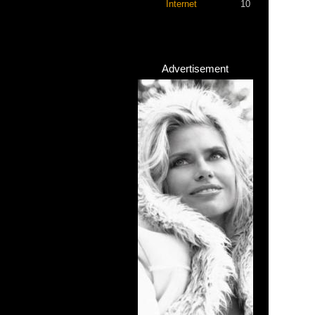
Internet
10
Advertisement