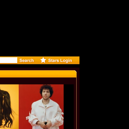
eleases mu