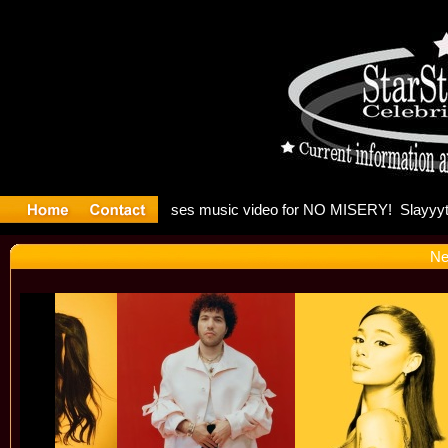
 Madonna 
Ne