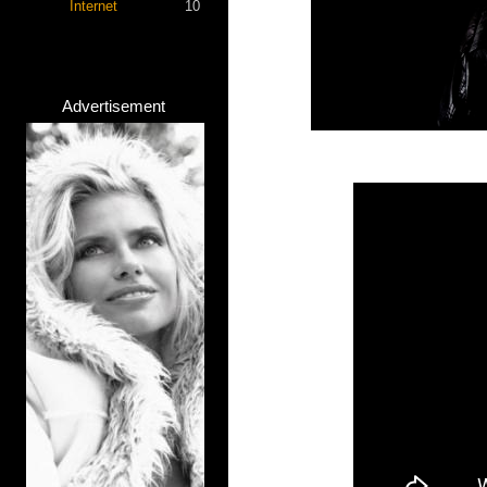
Internet
10
Advertisement