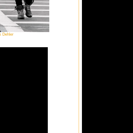
k Dehler