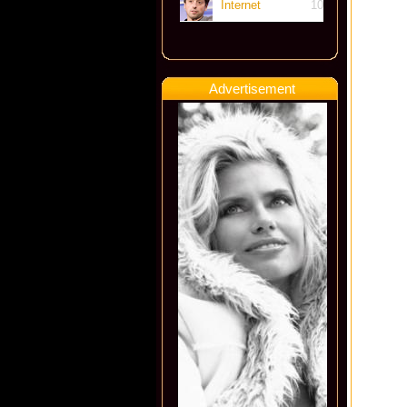
Internet
10
Advertisement