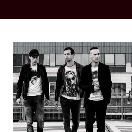
New Star Statements / Vegas