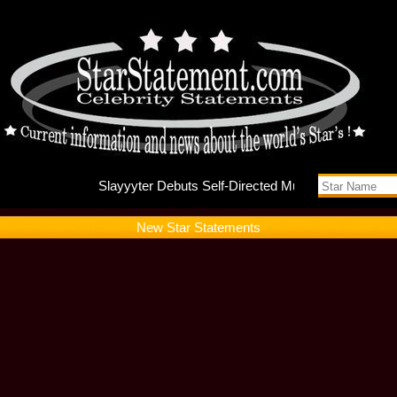
Slayyyte
New Star Statements