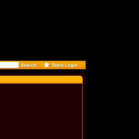
r Debuts 