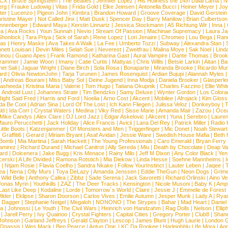
XCX
|
Bruce Springsteen
|
The Beatles
|
Jennifer Lopez
|
His Holiness the 14th Dalai Lama
|
N
erg
|
Frauke Ludowig
|
Vitas
|
Frida Gold
|
Elke Jeinsen
|
Antonella Bucci
|
Heiner Meyer
|
Joy
ter
|
Lucenzo
|
Pigeon John
|
Kimbra
|
Brandon Howard
|
Groove Coverage
|
David Gerstein
ristine Mayer
|
Not Called Jinx
|
Matt Dusk
|
Spencer Day
|
Barry Manilow
|
Brian Culbertson
nnenberger
|
Edward Maya
|
Kerstin Linnartz
|
Jessica Stockmann
|
A5 Richtung Wir
|
Inna
|
ea
|
Ava Rocks
|
Youn Sunnah
|
Nevio
|
Stream Of Passion
|
Machinae Supremacy
|
Laura J
Shonlock
|
Tara Priya
|
Sick of Sarah
|
Rene Lopez
|
Lori Jenaire
|
Chromeo
|
Lou Bega
|
Ran
ias
|
Henry Maske
|
Ava Takes A Walk
|
La Fee
|
Umberto Tozzi
|
Subway
|
Alexandra Stan
|
nett Louisan
|
Devin Miles
|
Selah Sue
|
Neverest
|
Zweitfrau
|
Malina Moye
|
Sak Noel
|
Lind
inou
|
Guano Apes
|
Frank Ramond
|
Katharina Gast
|
Aural Vampire
|
Dante Thomas
|
Brook
rammer
|
Jamie Woon
|
Imany
|
Catie Curtis
|
Mattyas
|
Chris Willis
|
Betsie Larkin
|
Aitan
|
Ba
net Sali
|
Jaguar Wright
|
Diane Birch
|
Sola Rosa
|
Bonaparte
|
Miranda Brooke
|
Ricardo Mu
ard
|
Olivia NewtonJohn
|
Tarja Turunen
|
James Rosenquist
|
Ardian Bujupi
|
Alannah Myles
|
Andreas Bourani
|
Miss Baby Sol
|
Deine Jugend
|
Inna Modja
|
Daniela Brooker
|
Glasperle
asheeda
|
Kristina Maria
|
Valerie
|
Tom Hugo
|
Tatiana Okupnik
|
Charles Fazzino
|
Ellie Whit
|
Android Lust
|
Johannes Strate
|
Tim Bendzko
|
Samy Deluxe
|
Wynter Gordon
|
Los Colora
ight Said Fred
|
Harris and Ford
|
Noelia
|
Arno Cost
|
Akcent
|
Mobilee
|
Afrojack
|
Kim Gloss
da Be Cool
|
Adrian Sina
|
Lord Of The Lost
|
Ich Kann Fliegen
|
Julissa Veloz
|
Donkeyboy
|
T
ld
|
Ida Corr
|
Crystal Waters
|
Medina
|
Viky Red
|
Sisse Marie
|
Amanda Mair
|
Zazou
|
Oce
Mike Candys
|
Alex Clare
|
DJ Lord Jazz
|
Edgar Askelovic
|
Akcent
|
Yuna
|
Serebro
|
Lauren
auro Perucchetti
|
Jack Holiday
|
Alice Francis
|
Avicii
|
Lana Del Rey
|
Patrick Miller
|
Radio K
ittle Boots
|
Katzenjammer
|
Of Monsters and Men
|
Triggerfinger
|
Mic Donet
|
Noah Stewart
|
Graffiti6
|
Gerard
|
Miriam Bryant
|
Asaf Avidan
|
Jessie Ware
|
Swedish House Mafia
|
Beth 
 Bomb
|
Mia Martina
|
Sarah Hackett
|
The Young Professionals
|
Caro Emerald
|
Bryan Ferry
amirez
|
Richard Durand
|
Michael Canitrot
|
Ally Sereda
|
Miu
|
Death by Chocolate
|
Deap Val
ard
|
Dolcenera
|
Jake Bugg
|
Kris Menace
|
Rainy Milo
|
Jeff M Dixon
|
Any Color Black
|
Yen
erski
|
A Life Divided
|
Ramona Rotstich
|
Mia Diekow
|
Linda Hesse
|
Soehne Mannheims
|
I
|
Ntjam Rosie
|
Flavia Coelho
|
Sandra Nkake
|
Follow YourInstinct
|
Lauter Leben
|
Jaqee
|
ea
|
Nena
|
Olly Murs
|
Toya DeLazy
|
Amanda Jenssen
|
Eddie TheGun
|
Neon Dogs
|
Grim
|
Wild Belle
|
Anthony Callea
|
Zibbz
|
Sade Serena
|
Jack Savoretti
|
Richard Orlinski
|
Aino V
Jonas Myrin
|
Youthkills
|
ZAZ
|
The Deer Tracks
|
Kensington
|
Nicole Musoni
|
Baby K
|
Ampl
Last Like Deep
|
Kodaline
|
Lorde
|
Tomorrow´s World
|
Claire
|
Jessie J
|
Emmelie de Forest
ilder
|
Eklipse
|
Sharon Doorson
|
Carlos Vives
|
Emilie Autumn
|
Jesper Munk
|
Lady A
|
Ryan
d Dagger
|
Stephanie Neigel
|
Megaloh
|
NONONO
|
The Strypes
|
Bahar
|
Mad Heart
|
Danie
la
|
Johnossi
|
Le Youth
|
The Civil Wars
|
Heinrich von Handzahm
|
Rag Dolls
|
Nelson
|
Ellip
|
Jarell Perry
|
Ivy Quainoo
|
Crystal Fighters
|
Capital Cities
|
Gregory Porter
|
Club8
|
Shane
e Johnson
|
Garland Jeffreys
|
Gerald Clayton
|
Lescop
|
James Blunt
|
Hugh Laurie
|
London 
 Onassis
|
Wes Mack
|
Ben Pearce
|
Antun Opic
|
KC Da Rookee
|
Harleighblu
|
Ife Mora
|
Ag