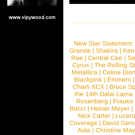
New Star Statement
Grande
|
Shakira
|
Ken
Rae
|
Central Cee
|
Se
Cyrus
|
The Rolling S
Metallica
|
Celine Dio
Blackpink
|
Eminem
Charli XCX
|
Bruce Sp
the 14th Dalai Lama
Rosenberg
|
Frauke
Bucci
|
Heiner Meyer
|
Nick Carter
|
Lucen
Coverage
|
David Gers
Aida
|
Christine May