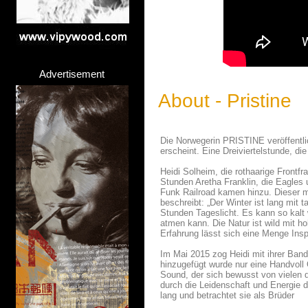
Advertisement
About - Pristine
Die Norwegerin PRISTINE veröffentlic
erscheint. Eine Dreiviertelstunde, d
Heidi Solheim, die rothaarige Frontf
Stunden Aretha Franklin, die Eagles
Funk Railroad kamen hinzu. Dieser m
beschreibt: „Der Winter ist lang mit
Stunden Tageslicht. Es kann so kal
atmen kann. Die Natur ist wild mit h
Erfahrung lässt sich eine Menge Inspi
Im Mai 2015 zog Heidi mit ihrer Band
hinzugefügt wurde nur eine Handvol
Sound, der sich bewusst von vielen d
durch die Leidenschaft und Energie de
lang und betrachtet sie als Brüder