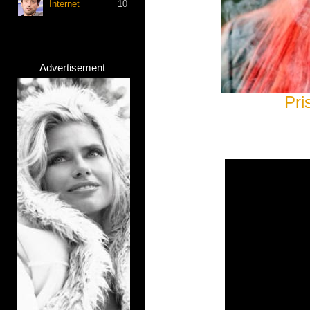
Internet
10
Advertisement
Pri