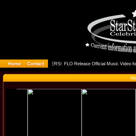
 Goulding
Ne