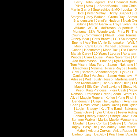
Berry
|
John Legend
|
The Chemical Broth
Pillath
|
Alma
|
LaBrassBanda
|
Luke Chris
Martin Garrix
|
Snakeships & MO
|
Louka
|
D
Hotel
|
Peter Maffay
|
Highly Suspect
|
K
Stargate
|
Joey Badass
|
Gretta Ray
|
Samed
Brandenstein
|
Jennifer Hudson
|
Noah Cy
Balbina
|
Martin Garrix & Troye Sivan
|
Ki
Williams
|
AC DC
|
dePresno
|
Superfruit
|
Montana
|
SZA
|
Wunderwelt
|
Prinz Pi
|
The
Country Communion
|
Khalid
|
Louis Tomlin
Grizzly Bear
|
Chris Brown
|
LCD Soundsys
Enemy
|
Ace Tee
|
Antje Schomaker
|
Walk 
Moon
|
Carla Bruni
|
Michael Jackson
|
Yu
Cohen
|
Haematom
|
Moon Taxi
|
Die Fantas
Mariah Carey
|
10 Years
|
Lecrae
|
Abraham
Woods
|
Clara Louise
|
Mario Novembre
|
Or
Joe Bonamassa
|
Tinashe
|
Kylie Minogue
Tom Misch
|
Matt Terry
|
Saxon
|
Nakhane
|
Bleachers
|
Maluma
|
Prince Royce
|
Fanta
Gotti
|
Barbara Schoeneberger
|
Lykke Li
|
Capital Bra
|
VanJess
|
Samm Henshaw
|
M
Adesse
|
Wet
|
Justin Jesso
|
Marteria and 
Jean Michel Jarre
|
Tash Sultana
|
Ilira
|
LS
Magic!
|
Silk City
|
Avril Lavigne
|
Shotty H
Peep
|
King Princess
|
Flora Cash
|
Maxw
Ronson
|
Professor Green
|
Zedd
|
Ward T
Alive
|
Maggie Rogers
|
Koffee
|
Yung Pinch
Dendemann
|
Cage The Elephant
|
Avantas
Cash
|
David Bowie
|
Miles Davis
|
Bob Dyla
|
Logic
|
Shaggy
|
Kyd The Band
|
Bakerm
Conan Gray
|
Tyler Childers
|
Freya Ridin
Fender
|
Benny Blanco
|
Sheryl Crow
|
Sea
Summer Walker
|
Marius Mueller-Westernh
Blowfish
|
Luke Combs
|
Celeste
|
Oh Won
Dagny
|
Easy Life
|
Bob Marley
|
Mae Muller
Mabel
|
Arizona Zervas
|
Anica Russo
|
B
Badmomzjay
|
DaBaby
|
Pearl Jam
|
Apach