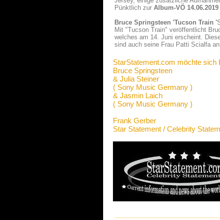
Jersey, einige zusätzliche Aufnahmen
Pünktlich zur
Album-VÖ 14.06.2019
Bruce Springsteen 'Tucson Train '
Mit "Tucson Train" veröffentlicht B
welches am 14. Juni erscheint. Dies
sind auch seine Frau Patti Scialfa a
StarStatement.com möchte sich 
Bruce Springsteen
& Julia Steiner
( Sony Music Germany )
& Jasmin Laich
( Sony Music Germany )
Frank Gerber
Star Statement / Celebrity State