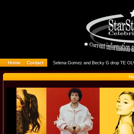
r Debuts 
Ne