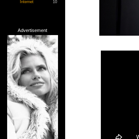
Internet
10
Advertisement