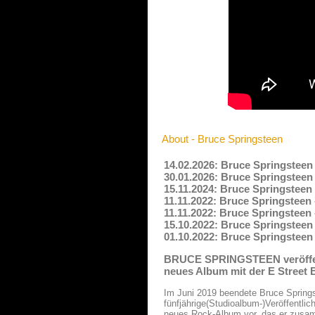
About - Bruce Springsteen
14.02.2026: Bruce Springsteen
30.01.2026: Bruce Springsteen 
15.11.2024: Bruce Springsteen
11.11.2022: Bruce Springsteen 
11.11.2022: Bruce Springsteen 
15.10.2022: Bruce Springsteen 
01.10.2022: Bruce Springsteen 
BRUCE SPRINGSTEEN veröffentl
neues Album mit der E Street
Im Juni 2019 beendete Bruce Spring
fünfjährige(Studioalbum-)Veröffentli
neues Rock-Album vor, das er zusam