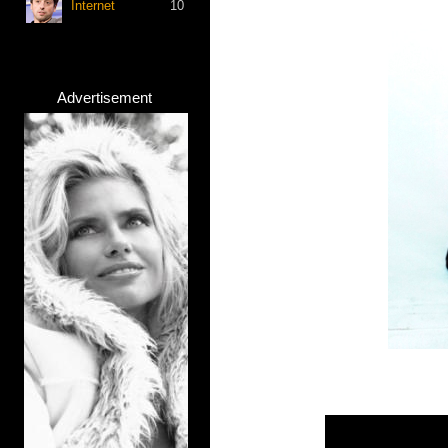
Internet
10
Advertisement