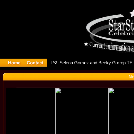
er Debuts 
Ne