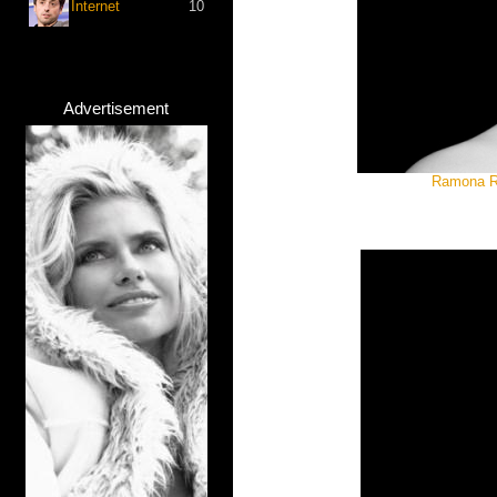
Internet
10
Advertisement
Ramona Ro