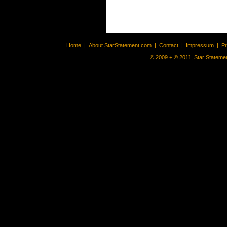
Home
|
About StarStatement.com
|
Contact
|
Impressum
|
P
© 2009 + ® 2011, Star Statemen