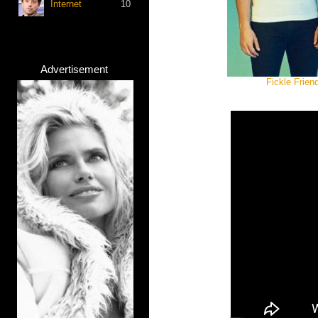
Internet
10
Advertisement
Fickle Frien