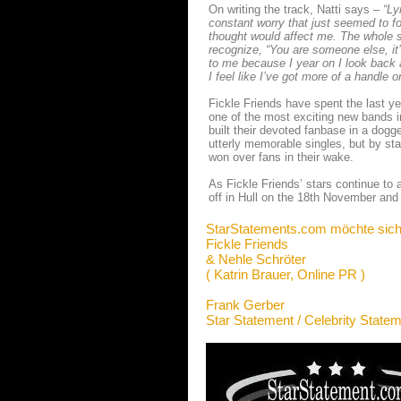
On writing the track, Natti says –
“Ly
constant worry that just seemed to 
thought would affect me. The whole s
recognize, “You are someone else, it’
to me because I year on I look back 
I feel like I’ve got more of a handle
Fickle Friends have spent the last ye
one of the most exciting new bands i
built their devoted fanbase in a dogg
utterly memorable singles, but by sta
won over fans in their wake.
As Fickle Friends’ stars continue to a
off in Hull on the 18th November and
StarStatements.com möchte sich
Fickle Friends
& Nehle Schröter
( Katrin Brauer, Online PR )
Frank Gerber
Star Statement / Celebrity State