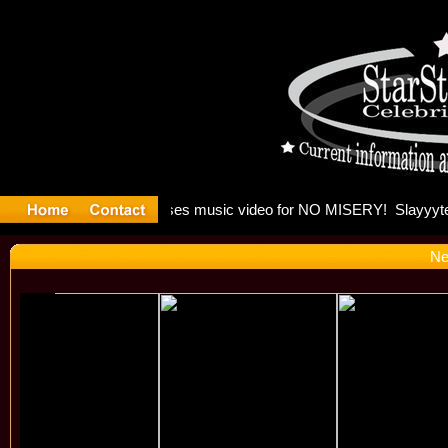
 Madonna a
Ne