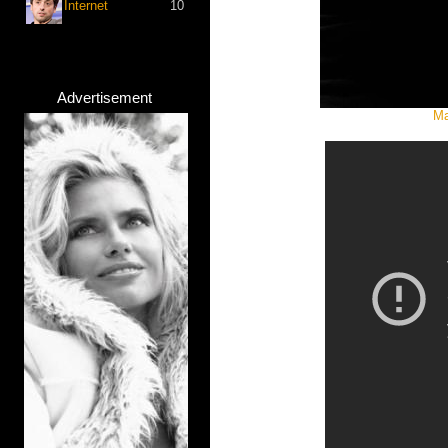
Internet
10
Advertisement
Ma