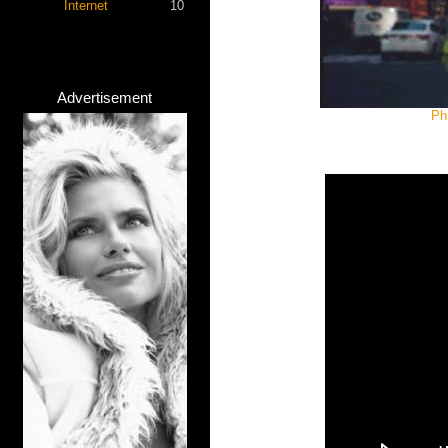
Internet
10
Advertisement
Ph