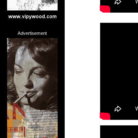
Advertisement