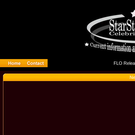
FL
Ne