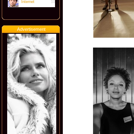
Internet
10
Advertisement