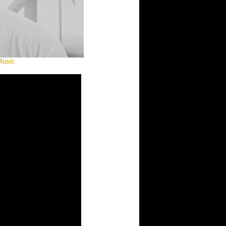
Music