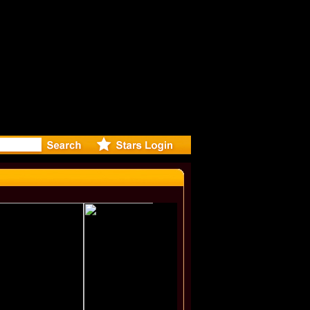
r Debuts S