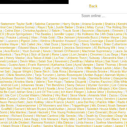
Back
Soon online ...
 Statement:
Taylor Swift
|
Sabrina Carpenter
|
Harry Styles
|
Ariana Grande
|
Shakira
|
Kendri
tral Cee
|
Selena Gomez
|
Raye
|
Tyla
|
Justin Bieber
|
Drake
|
Miley Cyrus
|
The Rolling St
ca
|
Celine Dion
|
Christina Aguilera
|
J Balvin
|
Travis Scott
|
Beyonce
|
Blackpink
|
Eminem
|
XCX
|
Bruce Springsteen
|
The Beatles
|
Jennifer Lopez
|
His Holiness the 14th Dalai Lama
|
N
erg
|
Frauke Ludowig
|
Vitas
|
Frida Gold
|
Elke Jeinsen
|
Antonella Bucci
|
Heiner Meyer
|
Joy
ter
|
Lucenzo
|
Pigeon John
|
Kimbra
|
Brandon Howard
|
Groove Coverage
|
David Gerstein
ristine Mayer
|
Not Called Jinx
|
Matt Dusk
|
Spencer Day
|
Barry Manilow
|
Brian Culbertson
nnenberger
|
Edward Maya
|
Kerstin Linnartz
|
Jessica Stockmann
|
A5 Richtung Wir
|
Inna
|
ea
|
Ava Rocks
|
Youn Sunnah
|
Nevio
|
Stream Of Passion
|
Machinae Supremacy
|
Laura J
Shonlock
|
Tara Priya
|
Sick of Sarah
|
Rene Lopez
|
Lori Jenaire
|
Chromeo
|
Lou Bega
|
Ran
ias
|
Henry Maske
|
Ava Takes A Walk
|
La Fee
|
Umberto Tozzi
|
Subway
|
Alexandra Stan
|
nett Louisan
|
Devin Miles
|
Selah Sue
|
Neverest
|
Zweitfrau
|
Malina Moye
|
Sak Noel
|
Lind
inou
|
Guano Apes
|
Frank Ramond
|
Katharina Gast
|
Aural Vampire
|
Dante Thomas
|
Brook
rammer
|
Jamie Woon
|
Imany
|
Catie Curtis
|
Mattyas
|
Chris Willis
|
Betsie Larkin
|
Aitan
|
Ba
net Sali
|
Jaguar Wright
|
Diane Birch
|
Sola Rosa
|
Bonaparte
|
Miranda Brooke
|
Ricardo Mu
ard
|
Olivia NewtonJohn
|
Tarja Turunen
|
James Rosenquist
|
Ardian Bujupi
|
Alannah Myles
|
Andreas Bourani
|
Miss Baby Sol
|
Deine Jugend
|
Inna Modja
|
Daniela Brooker
|
Glasperle
asheeda
|
Kristina Maria
|
Valerie
|
Tom Hugo
|
Tatiana Okupnik
|
Charles Fazzino
|
Ellie Whit
|
Android Lust
|
Johannes Strate
|
Tim Bendzko
|
Samy Deluxe
|
Wynter Gordon
|
Los Colora
ight Said Fred
|
Harris and Ford
|
Noelia
|
Arno Cost
|
Akcent
|
Mobilee
|
Afrojack
|
Kim Gloss
da Be Cool
|
Adrian Sina
|
Lord Of The Lost
|
Ich Kann Fliegen
|
Julissa Veloz
|
Donkeyboy
|
T
ld
|
Ida Corr
|
Crystal Waters
|
Medina
|
Viky Red
|
Sisse Marie
|
Amanda Mair
|
Zazou
|
Oce
Mike Candys
|
Alex Clare
|
DJ Lord Jazz
|
Edgar Askelovic
|
Akcent
|
Yuna
|
Serebro
|
Lauren
auro Perucchetti
|
Jack Holiday
|
Alice Francis
|
Avicii
|
Lana Del Rey
|
Patrick Miller
|
Radio K
ittle Boots
|
Katzenjammer
|
Of Monsters and Men
|
Triggerfinger
|
Mic Donet
|
Noah Stewart
|
Graffiti6
|
Gerard
|
Miriam Bryant
|
Asaf Avidan
|
Jessie Ware
|
Swedish House Mafia
|
Beth 
 Bomb
|
Mia Martina
|
Sarah Hackett
|
The Young Professionals
|
Caro Emerald
|
Bryan Ferry
amirez
|
Richard Durand
|
Michael Canitrot
|
Ally Sereda
|
Miu
|
Death by Chocolate
|
Deap Val
ard
|
Dolcenera
|
Jake Bugg
|
Kris Menace
|
Rainy Milo
|
Jeff M Dixon
|
Any Color Black
|
Yen
erski
|
A Life Divided
|
Ramona Rotstich
|
Mia Diekow
|
Linda Hesse
|
Soehne Mannheims
|
I
|
Ntjam Rosie
|
Flavia Coelho
|
Sandra Nkake
|
Follow YourInstinct
|
Lauter Leben
|
Jaqee
|