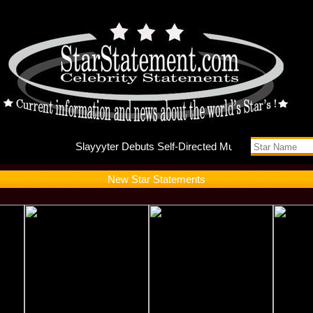
Slayyyte
New Star Statements