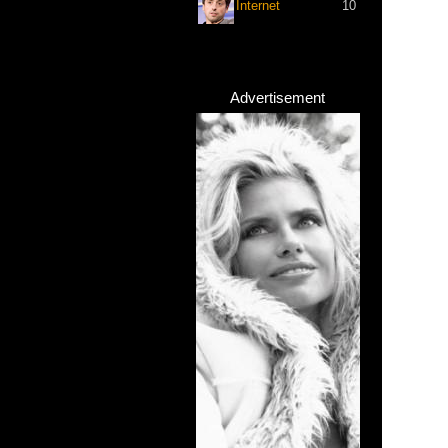
Internet
10
Advertisement