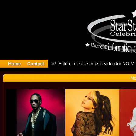
g: Madonn
Ne