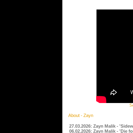
Se
About - Zayn
27.03.2026: Zayn Malik - 'Side
06.02.2026: Zayn Malik - 'Die 