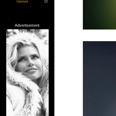
Internet
10
Advertisement