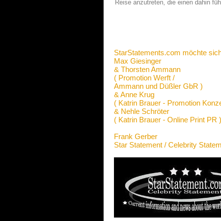
Reise anzutreten, die einen dahin fü
StarStatements.com möchte sich
Max Giesinger
& Thorsten Ammann
( Promotion Werft /
Ammann und Düßler GbR )
& Anne Krug
( Katrin Brauer - Promotion Konze
& Nehle Schröter
( Katrin Brauer - Online Print PR 
Frank Gerber
Star Statement / Celebrity State