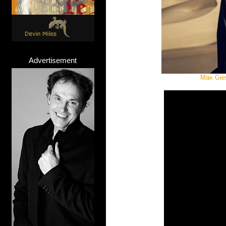
Advertisement
Max Gies