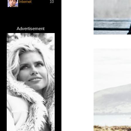
Internet
10
Advertisement