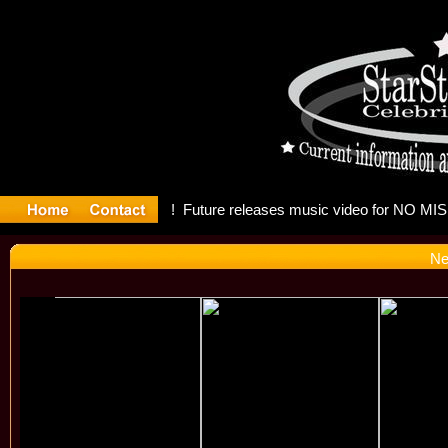
g: Madonna
Ne