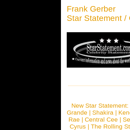
Frank Gerber
Star Statement /
New Star Statement
Grande
|
Shakira
|
Ken
Rae
|
Central Cee
|
Se
Cyrus
|
The Rolling S