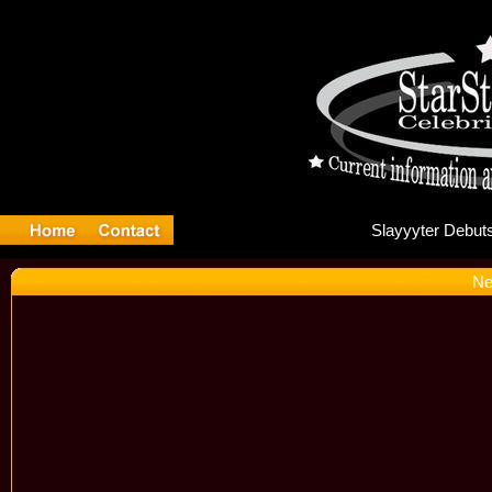
Sla
Ne