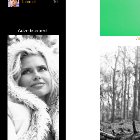
Internet
10
Advertisement
Jo