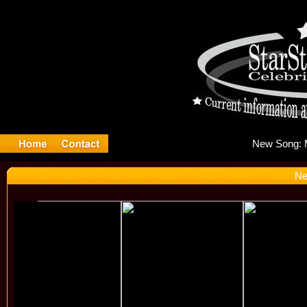
Ne
Ne