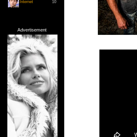
Internet
10
Advertisement