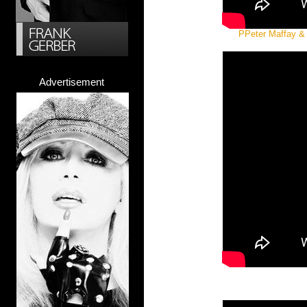
PPeter Maffay & J
Advertisement