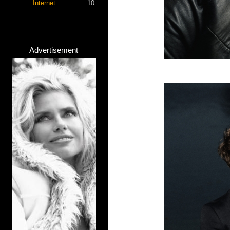
Internet
10
Advertisement