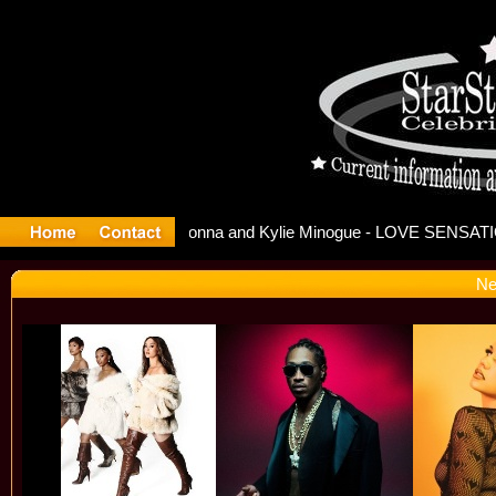
ease Offi
Ne