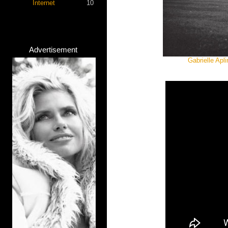
Internet
10
Advertisement
Gabrielle Apl