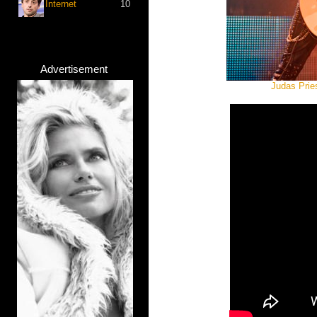
Internet
10
Advertisement
Judas Prie