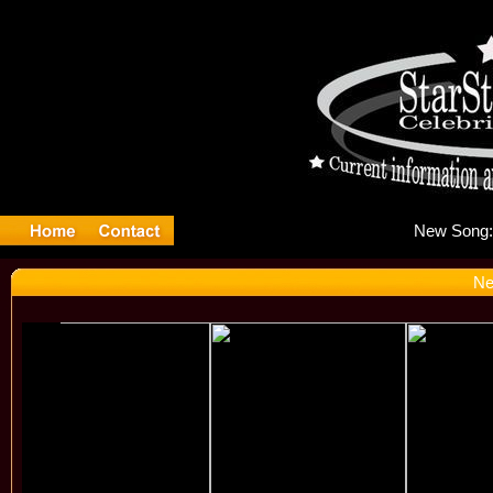
Ne
Ne