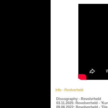
Info - Reolverheld
Discography - Revolvrheld
03.11.2025: Revolverheld - 'Ku
09.06.2022: Revolverheld - 'Di