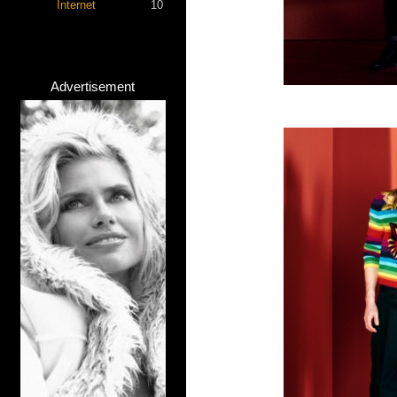
Internet
10
Advertisement