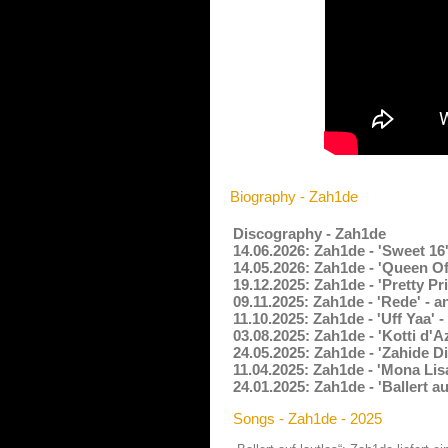
Biography - Zah1de
Discography - Zah1de
14.06.2026: Zah1de - 'Sweet 16
14.05.2026: Zah1de - 'Queen O
19.12.2025: Zah1de - 'Pretty Pr
09.11.2025: Zah1de - 'Rede' - 
11.10.2025: Zah1de - 'Uff Yaa'
03.08.2025: Zah1de - 'Kotti d'
24.05.2025: Zah1de - 'Zahide Di
11.04.2025: Zah1de - 'Mona Lis
24.01.2025: Zah1de - 'Ballert a
Songs - Zah1de - 2025