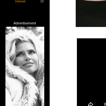
Internet
10
Advertisement