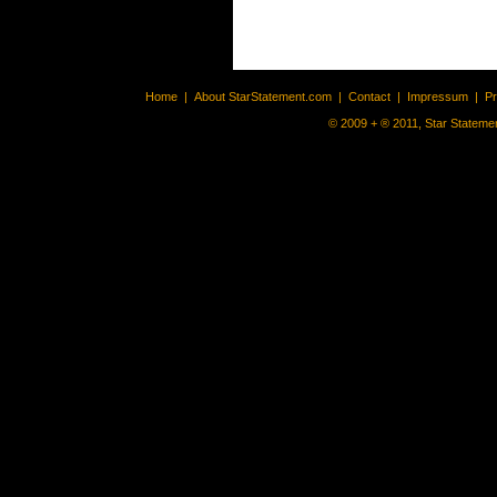
Home
|
About StarStatement.com
|
Contact
|
Impressum
|
P
© 2009 + ® 2011, Star Statemen