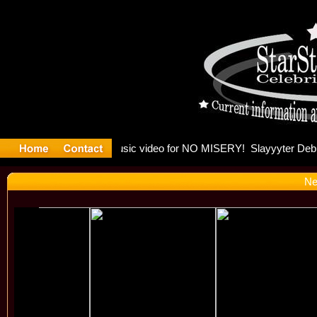
Madonna an
Ne