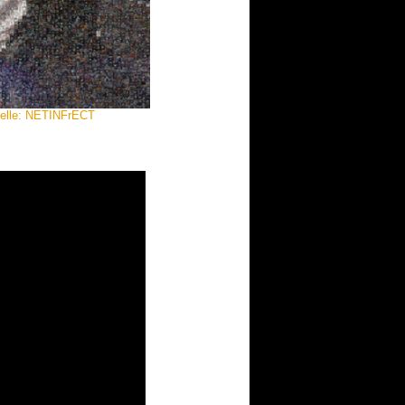
quelle: NETINFrECT