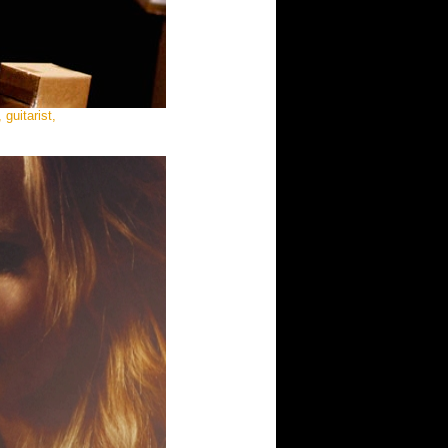
guitarist,