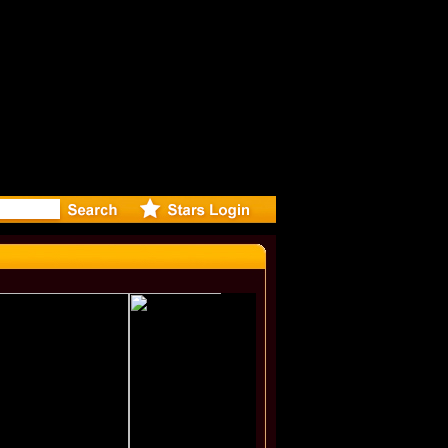
: Madonna 