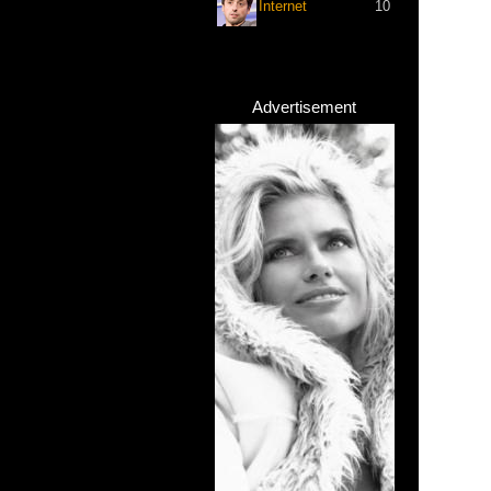
Internet
10
Advertisement