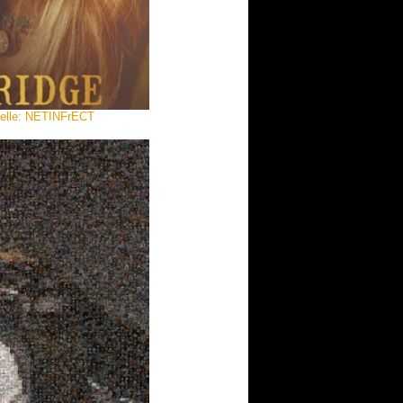
quelle: NETINFrECT