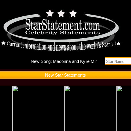
New Song
New Star Statements