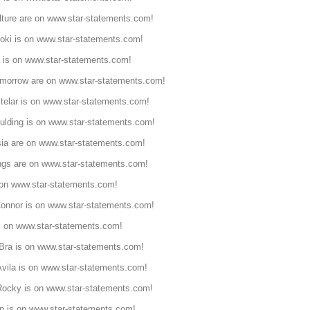
lture are on
www.star-statements.com!
oki is on
www.star-statements.com!
 is on
www.star-statements.com!
morrow are on
www.star-statements.com!
telar is on
www.star-statements.com!
oulding is on
www.star-statements.com!
ia are on
www.star-statements.com!
ngs are on
www.star-statements.com!
 on
www.star-statements.com!
onnor is on
www.star-statements.com!
s on
www.star-statements.com!
 Bra is on
www.star-statements.com!
vila is on
www.star-statements.com!
ocky is on
www.star-statements.com!
n is on
www.star-statements.com!