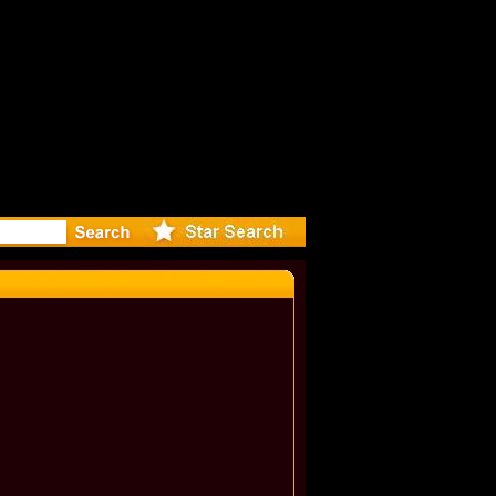
eleases mu