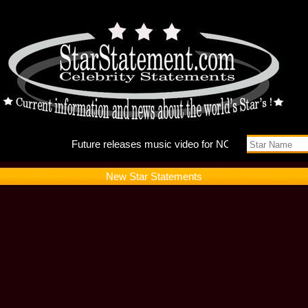
Future r
New Star Statements